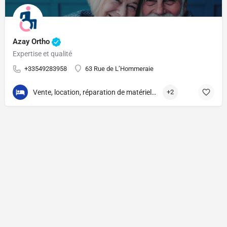
Azay Ortho
Expertise et qualité
+33549283958
63 Rue de L’Hommeraie
Vente, location, réparation de matériel médico-chirurgical
+2